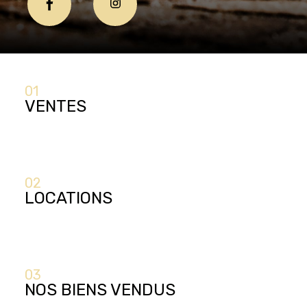
01
VENTES
02
LOCATIONS
03
NOS BIENS VENDUS