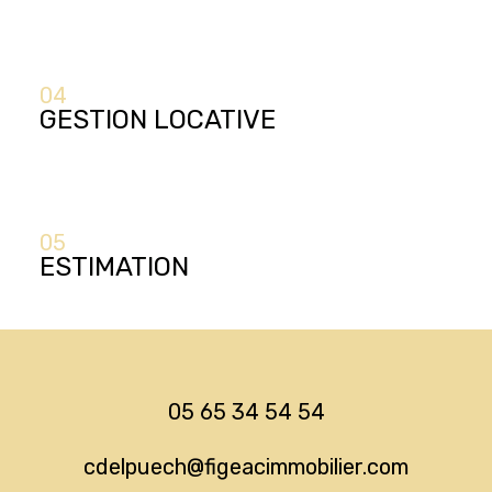
04
GESTION LOCATIVE
05
ESTIMATION
05 65 34 54 54
cdelpuech@figeacimmobilier.com