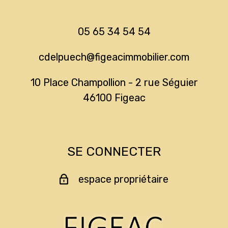
05 65 34 54 54
cdelpuech@figeacimmobilier.com
10 Place Champollion - 2 rue Séguier
46100
figeac
SE CONNECTER
espace propriétaire