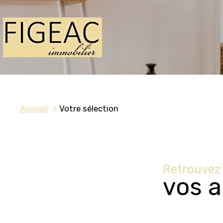
Accueil
Votre sélection
Retrouvez 
vos a