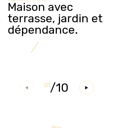
Maison avec
terrasse, jardin et
dépendance.
/
10
01