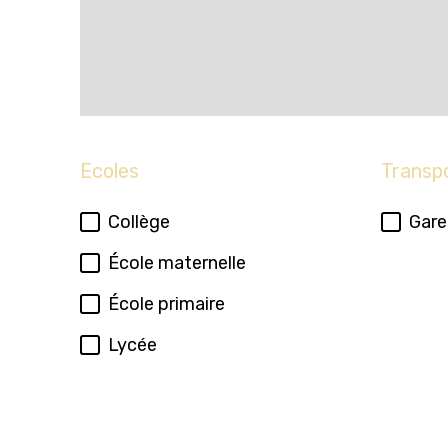
Ecoles
Transp
Collège
Gare
École maternelle
École primaire
Lycée