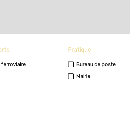
orts
Pratique
 ferroviaire
Bureau de poste
Mairie