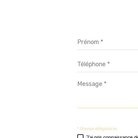
Prénom
*
Téléphone
*
Message
*
* Champs obligatoires
J'ai pris connaissance d