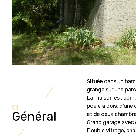
Située dans un ham
grange sur une parc
La maison est comp
poêle à bois, d'une 
01
Général
et de deux chambre
Grand garage avec c
Double vitrage, cha