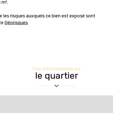
 m².
r les risques auxquels ce bien est exposé sont
ite
Géorisques
Plus d'informations sur
le quartier