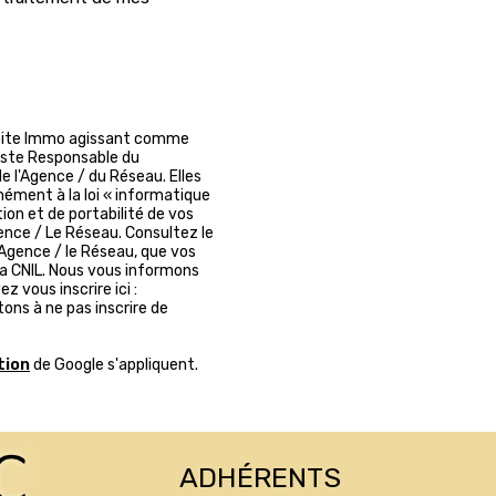
a Boite Immo agissant comme
reste Responsable du
e l'Agence / du Réseau. Elles
ément à la loi « informatique
tion et de portabilité de vos
nce / Le Réseau. Consultez le
'Agence / le Réseau, que vos
la CNIL. Nous vous informons
 vous inscrire ici :
tons à ne pas inscrire de
tion
de Google s'appliquent.
ADHÉRENTS