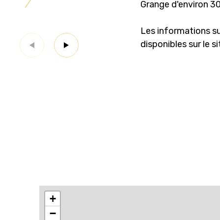
Grange d'environ 30
Les informations su
disponibles sur le s
+
−