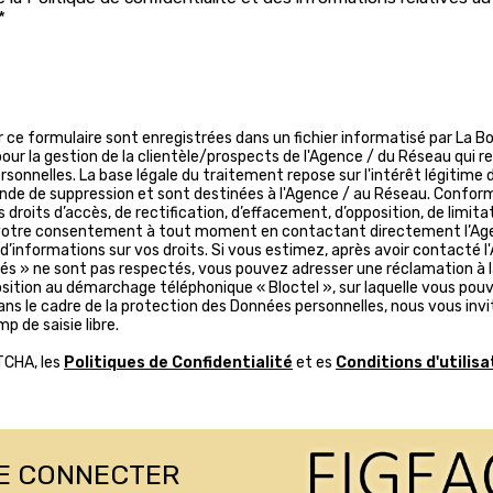
*
ur ce formulaire sont enregistrées dans un fichier informatisé par L
ur la gestion de la clientèle/prospects de l'Agence / du Réseau qui 
onnelles. La base légale du traitement repose sur l'intérêt légitime d
de de suppression et sont destinées à l'Agence / au Réseau. Conform
s droits d’accès, de rectification, d’effacement, d’opposition, de limita
 votre consentement à tout moment en contactant directement l’Age
d’informations sur vos droits. Si vous estimez, après avoir contacté l
tés » ne sont pas respectés, vous pouvez adresser une réclamation à 
position au démarchage téléphonique « Bloctel », sur laquelle vous pouvez
Dans le cadre de la protection des Données personnelles, nous vous invi
 de saisie libre.
TCHA, les
Politiques de Confidentialité
et es
Conditions d'utilisa
E CONNECTER