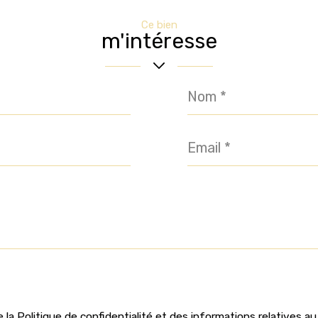
Ce bien
m'intéresse
Nom
*
Email
*
e la Politique de confidentialité et des informations relatives 