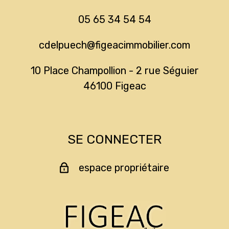
05 65 34 54 54
cdelpuech@figeacimmobilier.com
10 Place Champollion - 2 rue Séguier
46100
figeac
SE CONNECTER
espace propriétaire