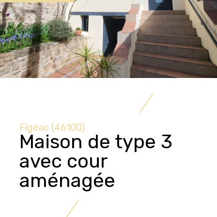
Figeac (46100)
Maison de type 3
avec cour
aménagée