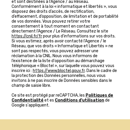
et sont destinées à l'Agence / au Réseau.
Conformément à la loi « informatique et libertés », vous
disposez des droits d’accès, de rectification,
d’effacement, d’opposition, de limitation et de portabilité
de vos données. Vous pouvez retirer votre
consentement à tout moment en contactant
directement l’Agence / Le Réseau. Consultez le site
https://cnil.fr/fr
pour plus d’informations sur vos droits.
Si vous estimez, après avoir contacté l'Agence / le
Réseau, que vos droits « Informatique et Libertés » ne
sont pas respectés, vous pouvez adresser une
réclamation à la CNIL. Nous vous informons de
l’existence de la liste d'opposition au démarchage
téléphonique « Bloctel », sur laquelle vous pouvez vous
inscrire ici :
https://www.bloctel.gouv.fr
. Dans le cadre de
la protection des Données personnelles, nous vous
invitons à ne pas inscrire de Données sensibles dans le
champ de saisie libre.
Ce site est protégé par reCAPTCHA, les
Politiques de
Confidentialité
et es
Conditions d'utilisation
de
Google s'appliquent.