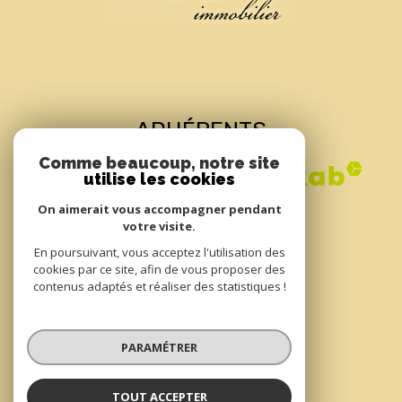
ADHÉRENTS
Comme beaucoup, notre site
utilise les cookies
On aimerait vous accompagner pendant
votre visite.
En poursuivant, vous acceptez l'utilisation des
cookies par ce site, afin de vous proposer des
contenus adaptés et réaliser des statistiques !
© 2022
Tous droits réservés
PARAMÉTRER
Traduction powered by Google
Nos honoraires
Plan du site
TOUT ACCEPTER