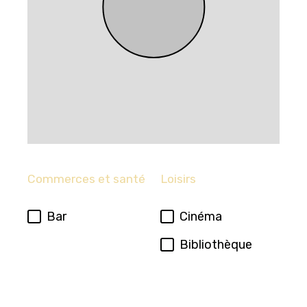
Commerces et santé
Loisirs
Bar
Cinéma
Bibliothèque